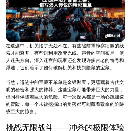
在遗迹中，机关陷阱无处不在。有些陷阱需静察细微的线
索才能避开，有些则利用改变光线、声音的空间布局，使
人迷失方向。深入迷宫的玩家还会发现许多古老的符号和
浮雕，它们暗示了如何破解机关和找到隐藏的宝藏。
当然，遗迹中的宝藏不单单是金银财宝，更蕴藏着古代文
明的秘密和强大的神器。这些宝藏可能带来巨大的力量，
但同样伴随着巨大的危险。每一次探索都是一场心跳加速
的冒险，每一个未被挖掘出的角落都可能藏着致命的陷阱
或巨大的惊喜。
挑战无限战斗——冲杀的极限体验