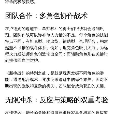
冲杀的极致快感。
团队合作：多角色协作战术
在卢德妮的遗迹中，单打独斗的勇士们很快就会遇到瓶
颈。团队作战可以弥补单人力量的不足。每个角色的技能
特点不同，有坦克型、输出型、辅助型，合理配合，构建
起坚不可摧的战斗体系。例如，坦克角色吸引火力，为远
程火力或法师角色创造输出空间；而辅助角色则在关键时
刻提供回血与防护。
《新挑战》的特别之处，是鼓励玩家发掘不同角色的潜
能，通过配合战术，逐步突破遗迹中的每个难关。面对不
断出现的强敌和复杂的机关，团队配合成为获胜的关键。
无限冲杀：反应与策略的双重考验
在遗迹内，增长的危险和速度要求玩家具备极高的反应速