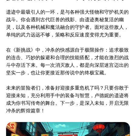
遗迹中最吸引人的一环，是与各种强大怪物和守护机关的
战斗。你会遇到古代巨兽的残影、由遗迹奥秘复活的幽
灵，以及各种机械和魔法融合的守护者。面对这些敌人，
单纯的武力远远不够，策略和反应速度变得尤为重要。
在《新挑战》中，冲杀的快感源自于极限操作：追求极致
的连击、巧妙的躲避和合理的技能搭配，才能在激烈的战
斗中存活下来。每一次消灭敌人，都是向深层迷宫迈出的
坚实一步，也让你更接近那传说中的终极宝藏。
未来的冒险者们，准备好迎接多重危机了吗？只要你敢于
迎接未知，充分利用手中的装备与智慧，卢德妮的遗迹将
成为你书写传奇的舞台。下一步，是深入未知，开启无限
冲杀的辉煌篇章！