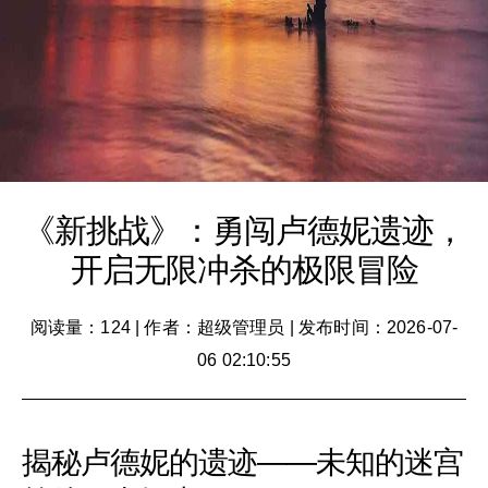
《新挑战》：勇闯卢德妮遗迹，
开启无限冲杀的极限冒险
阅读量：124
|
作者：超级管理员
|
发布时间：2026-07-
06 02:10:55
揭秘卢德妮的遗迹——未知的迷宫