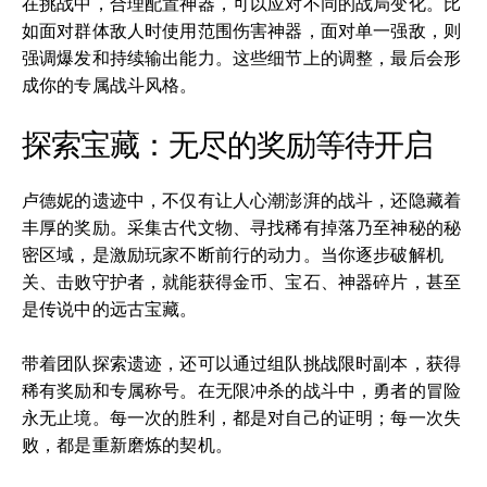
在挑战中，合理配置神器，可以应对不同的战局变化。比
如面对群体敌人时使用范围伤害神器，面对单一强敌，则
强调爆发和持续输出能力。这些细节上的调整，最后会形
成你的专属战斗风格。
探索宝藏：无尽的奖励等待开启
卢德妮的遗迹中，不仅有让人心潮澎湃的战斗，还隐藏着
丰厚的奖励。采集古代文物、寻找稀有掉落乃至神秘的秘
密区域，是激励玩家不断前行的动力。当你逐步破解机
关、击败守护者，就能获得金币、宝石、神器碎片，甚至
是传说中的远古宝藏。
带着团队探索遗迹，还可以通过组队挑战限时副本，获得
稀有奖励和专属称号。在无限冲杀的战斗中，勇者的冒险
永无止境。每一次的胜利，都是对自己的证明；每一次失
败，都是重新磨炼的契机。