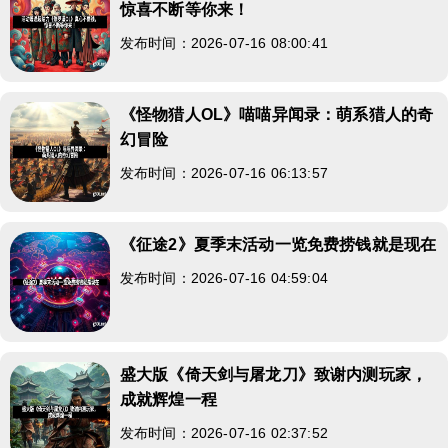
惊喜不断等你来！
发布时间：2026-07-16 08:00:41
《怪物猎人OL》喵喵异闻录：萌系猎人的奇
幻冒险
发布时间：2026-07-16 06:13:57
《征途2》夏季末活动一览免费捞钱就是现在
发布时间：2026-07-16 04:59:04
盛大版《倚天剑与屠龙刀》致谢内测玩家，
成就辉煌一程
发布时间：2026-07-16 02:37:52