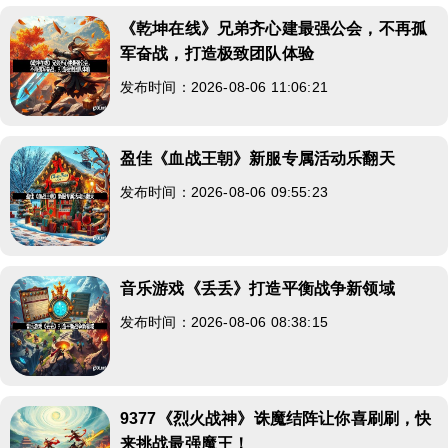
《乾坤在线》兄弟齐心建最强公会，不再孤
军奋战，打造极致团队体验
发布时间：2026-08-06 11:06:21
盈佳《血战王朝》新服专属活动乐翻天
发布时间：2026-08-06 09:55:23
音乐游戏《丢丢》打造平衡战争新领域
发布时间：2026-08-06 08:38:15
9377《烈火战神》诛魔结阵让你喜刷刷，快
来挑战最强魔王！