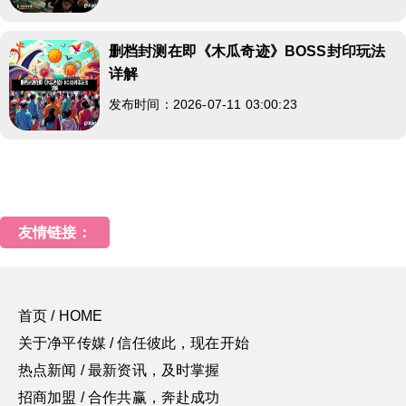
删档封测在即《木瓜奇迹》BOSS封印玩法
详解
发布时间：2026-07-11 03:00:23
友情链接：
首页 / HOME
关于净平传媒 / 信任彼此，现在开始
热点新闻 / 最新资讯，及时掌握
招商加盟 / 合作共赢，奔赴成功