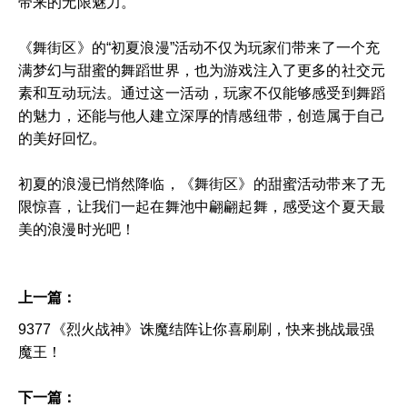
带来的无限魅力。
《舞街区》的“初夏浪漫”活动不仅为玩家们带来了一个充
满梦幻与甜蜜的舞蹈世界，也为游戏注入了更多的社交元
素和互动玩法。通过这一活动，玩家不仅能够感受到舞蹈
的魅力，还能与他人建立深厚的情感纽带，创造属于自己
的美好回忆。
初夏的浪漫已悄然降临，《舞街区》的甜蜜活动带来了无
限惊喜，让我们一起在舞池中翩翩起舞，感受这个夏天最
美的浪漫时光吧！
上一篇：
9377《烈火战神》诛魔结阵让你喜刷刷，快来挑战最强
魔王！
下一篇：