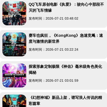
QQ飞车原创电影《执爱》：驶向心中那段不
灭的飞车情缘
发布时间：2026-07-21 03:48:02
赛车也疯狂，《KongKong》急速竞飚：速
度与激情的新世界
发布时间：2026-07-21 03:22:24
探索形象定制极限《神佑》毫米级角色美化
揭秘
发布时间：2026-07-21 03:01:59
《幻想神域》新品上架，谱写浪人传说的精
彩篇章