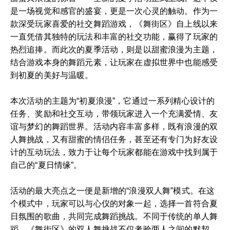
是一场视觉和感官的盛宴，更是一次心灵的触动。作为一
款深受玩家喜爱的社交舞蹈游戏，《舞街区》自上线以来
一直凭借其独特的玩法和丰富的社交功能，赢得了玩家的
热烈追捧。而此次的夏季活动，则是以甜蜜浪漫为主题，
结合游戏本身的舞蹈元素，让玩家在虚拟世界中也能感受
到初夏的美好与温暖。
本次活动的主题为“初夏浪漫”，它通过一系列精心设计的
任务、奖励和社交互动，带领玩家进入一个充满爱情、友
谊与梦幻的舞蹈世界。活动内容丰富多样，既有浪漫的双
人舞挑战，又有甜蜜的情侣任务，甚至还有专门为好友设
计的互动玩法，致力于让每个玩家都能在游戏中找到属于
自己的“夏日情缘”。
活动的最大亮点之一便是新增的“浪漫双人舞”模式。在这
个模式中，玩家可以与心仪的对象一起，选择一首符合夏
日氛围的歌曲，共同完成舞蹈挑战。不同于传统的单人舞
蹈，《舞街区》的双人舞挑战不仅考验两人之间的默契，