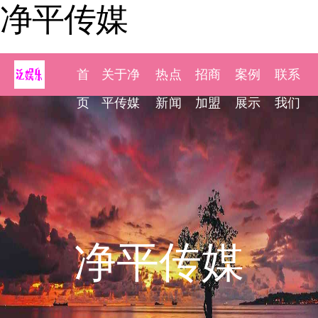
净平传媒
首
关于净
热点
招商
案例
联系
页
平传媒
新闻
加盟
展示
我们
净平传媒