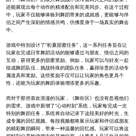
还能展现出每个动作的精准配合和完美同步。在这个过程
中，玩家不仅能够体验到舞蹈带来的成就感，更能够与伴
侣之间产生深刻的情感共鸣，仿佛置身于一场真实的舞会
中。
游戏中特别设计了“初夏甜蜜任务”，这一系列任务旨在让
玩家在完成日常舞蹈活动的能够通过与朋友、情侣之间的
互动，获得更多的甜蜜奖励。例如，玩家可以与好友一起
组成舞蹈队伍，挑战特殊的团队任务，赢得珍贵的活动专
属道具和奖励。这些奖励不仅可以让玩家的角色更具个
性，还能为玩家的舞蹈体验增添更多的乐趣。
而对于那些喜欢浪漫的玩家，《舞街区》也没有忽视他们
的需求。游戏中新增了“心动时刻”系统，玩家每完成一次
特别的舞蹈任务，系统将自动记录下这段美好的时光，生
成专属的回忆视频。每段视频都将展示玩家和伴侣或朋友
的精彩舞蹈瞬间，带来一种温馨的回忆感。玩家可以将这