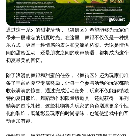
通过这一系列的甜蜜活动，《舞街区》希望能够为玩家们
带来一段难忘的初夏时光。在这里，舞蹈不仅仅是一种娱
乐方式，更是一种情感的表达和交流的桥梁。无论是情侣
间的甜蜜互动，还是朋友之间的欢声笑语，都将成为这个
初夏最美的回忆。
除了浪漫的舞蹈和甜蜜的任务，《舞街区》还为玩家们准
备了丰富的夏季专属奖励，让每一个参与活动的玩家都能
收获满满的惊喜。通过完成活动任务，玩家不仅能解锁独
特的夏日服饰、舞蹈动作和限量版道具，还能获得一系列
精美的虚拟礼物。这些礼物将为玩家的角色增添更多个性
化的装饰，既能彰显玩家的时尚品味，也能使游戏中的互
动更加有趣。