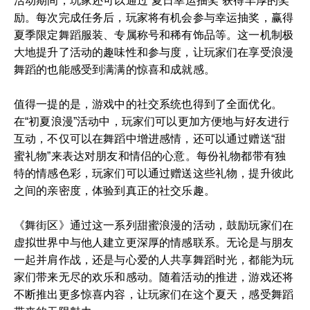
活动期间，玩家还可以通过“夏日幸运抽奖”获得丰厚的奖
励。每次完成任务后，玩家将有机会参与幸运抽奖，赢得
夏季限定舞蹈服装、专属称号和稀有饰品等。这一机制极
大地提升了活动的趣味性和参与度，让玩家们在享受浪漫
舞蹈的也能感受到满满的惊喜和成就感。
值得一提的是，游戏中的社交系统也得到了全面优化。
在“初夏浪漫”活动中，玩家们可以更加方便地与好友进行
互动，不仅可以在舞蹈中增进感情，还可以通过赠送“甜
蜜礼物”来表达对朋友和情侣的心意。每份礼物都带有独
特的情感色彩，玩家们可以通过赠送这些礼物，提升彼此
之间的亲密度，体验到真正的社交乐趣。
《舞街区》通过这一系列甜蜜浪漫的活动，鼓励玩家们在
虚拟世界中与他人建立更深厚的情感联系。无论是与朋友
一起并肩作战，还是与心爱的人共享舞蹈时光，都能为玩
家们带来无尽的欢乐和感动。随着活动的推进，游戏还将
不断推出更多惊喜内容，让玩家们在这个夏天，感受舞蹈